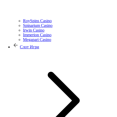
RoySpins Casino
Spinarium Casino
Irwin Casino
Immerion Casino
Megapari Casino
Слот Игри