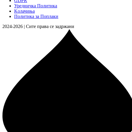
GDPR
Уредничка Политика
Kолачиња
Политика за Поплаки
2024-2026 | Сите права се задржани