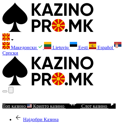
Македонски
Lietuvių
Eesti
Español
Српски
Топ казино
Крипто казино
Слот казино
Најдобри Казина