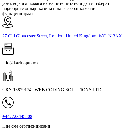
јазик која им помага на нашите читатели да ги изберат
најдобрите онлајн казина и да разберат како тие
функционираат.
27 Old Gloucester Street, London, United Kingdom, WC1N 3AX
info@kazinopro.mk
CRN
13879174 | WEB CODING SOLUTIONS LTD
+447723445508
Ние сме сертифицирани