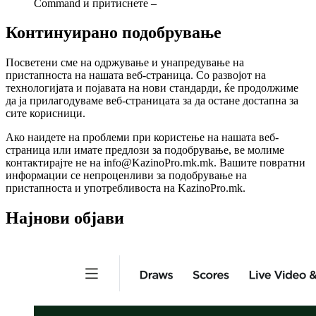
Command и притиснете –
Континуирано подобрување
Посветени сме на одржување и унапредување на
пристапноста на нашата веб-страница. Со развојот на
технологијата и појавата на нови стандарди, ќе продолжиме
да ја прилагодуваме веб-страницата за да остане достапна за
сите корисници.
Ако наидете на проблеми при користење на нашата веб-
страница или имате предлози за подобрување, ве молиме
контактирајте не на
info@KazinoPro.mk.mk
. Вашите повратни
информации се непроценливи за подобрување на
пристапноста и употребливоста на KazinoPro.mk.
Најнови објави