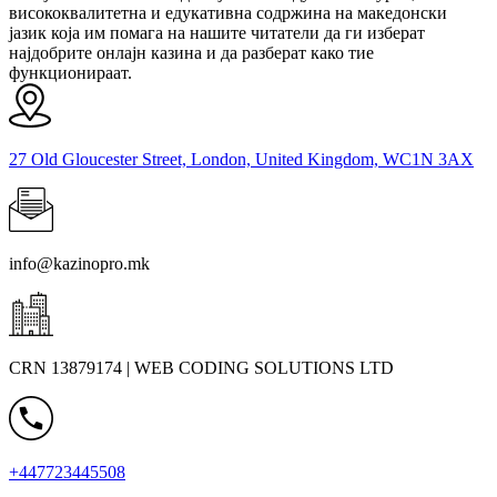
висококвалитетна и едукативна содржина на македонски
јазик која им помага на нашите читатели да ги изберат
најдобрите онлајн казина и да разберат како тие
функционираат.
27 Old Gloucester Street, London, United Kingdom, WC1N 3AX
info@kazinopro.mk
CRN
13879174 | WEB CODING SOLUTIONS LTD
+447723445508