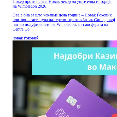
Џокер против сите: Новак чекор до уште една историја
на Wimbledon 2026!
Ова е она за што чекавме цела година – Новак Ѓоковиќ
повторно застанува на теренот против Јаник Синер, овој
пат во полуфиналето на Wimbledon, а атмосферата на
Centre Co..
новак ѓоковиќ