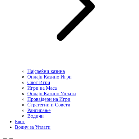
Најсреќни казина
Онлајн Казино Игри
Слот Игри
Игри на Маса
Онлајн Казино Уплати
Провајдери на Игри
Стратегии и Совети
Рангирање
Водичи
Блог
Водич за Уплати