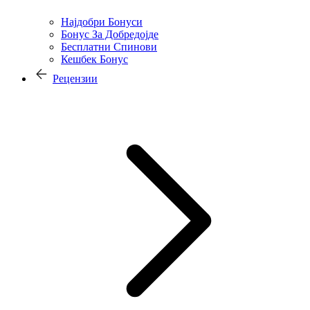
Најдобри Бонуси
Бонус За Добредојде
Бесплатни Спинови
Кешбек Бонус
Рецензии