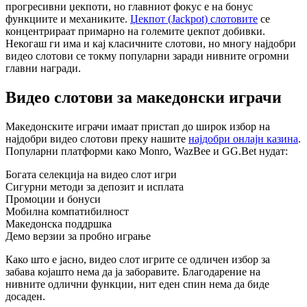
прогресивни џекпоти, но главниот фокус е на бонус
функциите и механиките.
Џекпот (Jackpot) слотовите
се
концентрираат примарно на големите џекпот добивки.
Некогаш ги има и кај класичните слотови, но многу најдобри
видео слотови се токму популарни заради нивните огромни
главни награди.
Видео слотови за македонски играчи
Македонските играчи имаат пристап до широк избор на
најдобри видео слотови преку нашите
најдобри онлајн казина
.
Популарни платформи како Monro, WazBee и GG.Bet нудат:
Богата селекција на видео слот игри
Сигурни методи за депозит и исплата
Промоции и бонуси
Мобилна компатибилност
Македонска поддршка
Демо верзии за пробно играње
Како што е јасно, видео слот игрите се одличен избор за
забава којашто нема да ја заборавите. Благодарение на
нивните одлични функции, нит еден спин нема да биде
досаден.