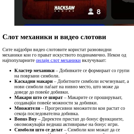
Слот механики и видео слотови
Сите најдобри видео слотовите користат разновидни
механики кои го прават искуството подинамично. Некои од
најпопуларните
онлајн слот механики
вклучуваат:
Кластер механики
– Добивките се формираат со групи
на поврзани симболи.
Каскадни макари
– Добитните симболи исчезнуваат, а
нови симболи паѓаат на нивно место, што може да
доведе до повеќе добивки.
Макари што се шират
– Макарите се прошируваат,
создавајќи повеќе можности за добивки.
Множители
– Прогресивни множители кои растат со
секоја последователна добивка.
Bonus Buy
– Директен пристап до бонус функциите,
овозможувајќи веднаш активирање на бонус игри.
Симболи што се делат
– Симболи кои можат да се