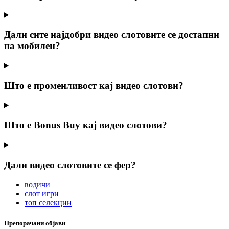
Дали сите најдобри видео слотовите се достапни
на мобилен?
Што е променливост кај видео слотови?
Што е Bonus Buy кај видео слотови?
Дали видео слотовите се фер?
водичи
слот игри
топ селекции
Препорачани објави