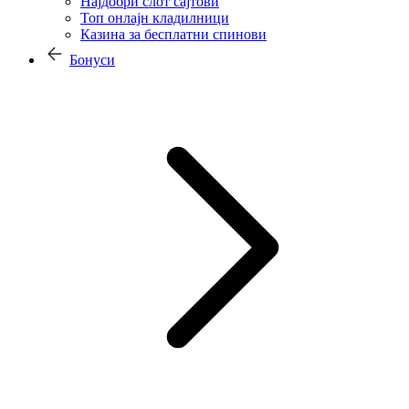
Најдобри слот сајтови
Топ онлајн кладилници
Казина за бесплатни спинови
Бонуси