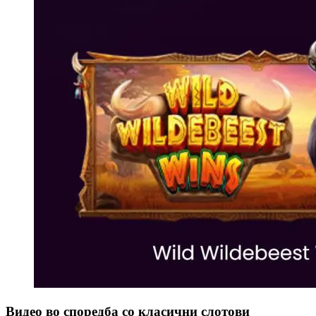
Видео во споредба со класични слотови