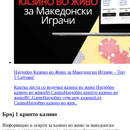
Најдобро Казино во Живо за Македонски Играчи – Топ
5 Сајтови!
Кратка листа со водечки казина во живо Најдобро
казино во живоJet CasinoНајдобро крипто казино во
живоBC.GameНајдобро гејм шоу казиноLex
CasinoНајдобро казино во жив..
Број 1 крипто казино
Информации и осврти за казино во живо за македонски