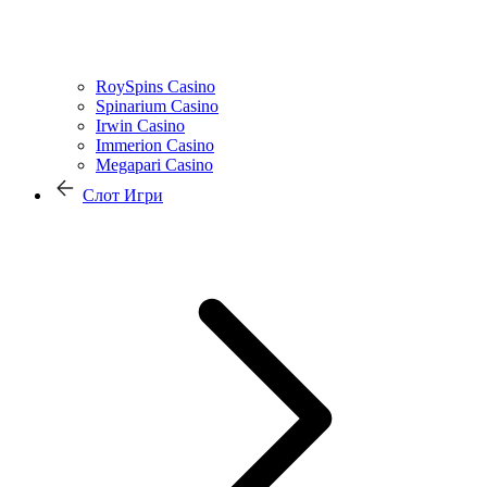
RoySpins Casino
Spinarium Casino
Irwin Casino
Immerion Casino
Megapari Casino
Слот Игри