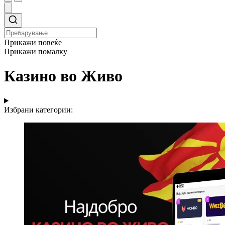
Прикажи повеќе
Прикажи помалку
Казино во Живо
Избрани категории: