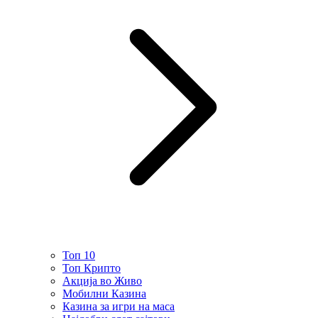
Топ 10
Топ Крипто
Акција во Живо
Мобилни Казина
Казина за игри на маса