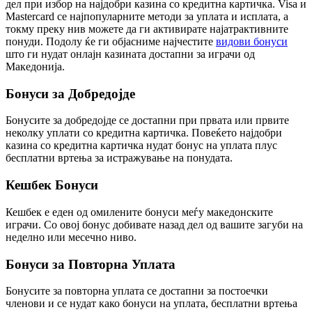
дел при избор на најдобри казина со кредитна картичка. Visa и
Mastercard се најпопуларните методи за уплата и исплата, а
токму преку нив можете да ги активирате најатрактивните
понуди. Подолу ќе ги објасниме најчестите
видови бонуси
што ги нудат онлајн казината достапни за играчи од
Македонија.
Бонуси за Добредојде
Бонусите за добредојде се достапни при првата или првите
неколку уплати со кредитна картичка. Повеќето најдобри
казина со кредитна картичка нудат бонус на уплата плус
бесплатни вртења за истражување на понудата.
Кешбек Бонуси
Кешбек е еден од омилените бонуси меѓу македонските
играчи. Со овој бонус добивате назад дел од вашите загуби на
неделно или месечно ниво.
Бонуси за Повторна Уплата
Бонусите за повторна уплата се достапни за постоечки
членови и се нудат како бонуси на уплата, бесплатни вртења