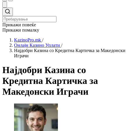
Прикажи повеќе
Прикажи помалку
KazinoPro.mk
/
Онлајн Казино Уплати
/
Најдобри Казина со Кредитна Картичка за Македонски
Играчи
Најдобри Казина со
Кредитна Картичка за
Македонски Играчи