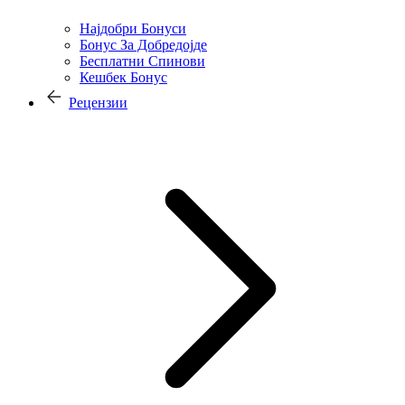
Најдобри Бонуси
Бонус За Добредојде
Бесплатни Спинови
Кешбек Бонус
Рецензии