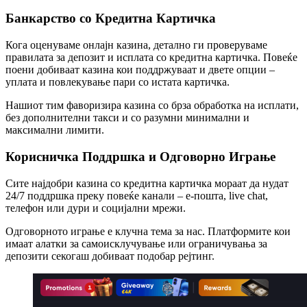
Банкарство со Кредитна Картичка
Кога оценуваме онлајн казина, детално ги проверуваме
правилата за депозит и исплата со кредитна картичка. Повеќе
поени добиваат казина кои поддржуваат и двете опции –
уплата и повлекување пари со истата картичка.
Нашиот тим фаворизира казина со брза обработка на исплати,
без дополнителни такси и со разумни минимални и
максимални лимити.
Корисничка Поддршка и Одговорно Играње
Сите најдобри казина со кредитна картичка мораат да нудат
24/7 поддршка преку повеќе канали – е-пошта, live chat,
телефон или дури и социјални мрежи.
Одговорното играње е клучна тема за нас. Платформите кои
имаат алатки за самоисклучување или ограничувања за
депозити секогаш добиваат подобар рејтинг.