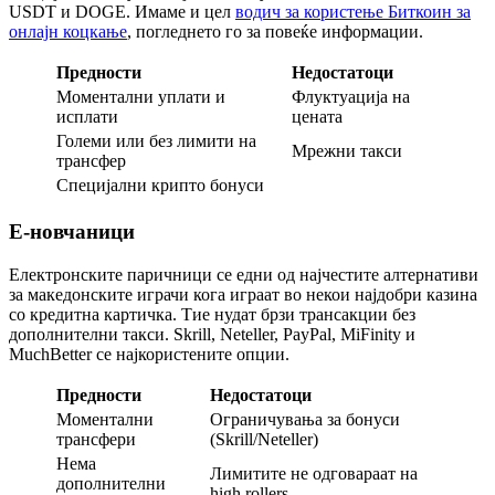
USDT и DOGE. Имаме и цел
водич за користење Биткоин за
онлајн коцкање
, погледнето го за повеќе информации.
Предности
Недостатоци
Моментални уплати и
Флуктуација на
исплати
цената
Големи или без лимити на
Мрежни такси
трансфер
Специјални крипто бонуси
Е-новчаници
Електронските паричници се едни од најчестите алтернативи
за македонските играчи кога играат во некои најдобри казина
со кредитна картичка. Тие нудат брзи трансакции без
дополнителни такси. Skrill, Neteller, PayPal, MiFinity и
MuchBetter се најкористените опции.
Предности
Недостатоци
Моментални
Ограничувања за бонуси
трансфери
(Skrill/Neteller)
Нема
Лимитите не одговараат на
дополнителни
high rollers