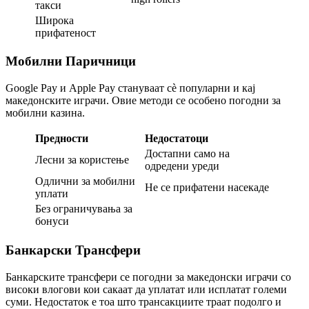
такси
Широка
прифатеност
Мобилни Паричници
Google Pay и Apple Pay стануваат сè популарни и кај
македонските играчи. Овие методи се особено погодни за
мобилни казина.
Предности
Недостатоци
Достапни само на
Лесни за користење
одредени уреди
Одлични за мобилни
Не се прифатени насекаде
уплати
Без ограничувања за
бонуси
Банкарски Трансфери
Банкарските трансфери се погодни за македонски играчи со
високи влогови кои сакаат да уплатат или исплатат големи
суми. Недостаток е тоа што трансакциите траат подолго и