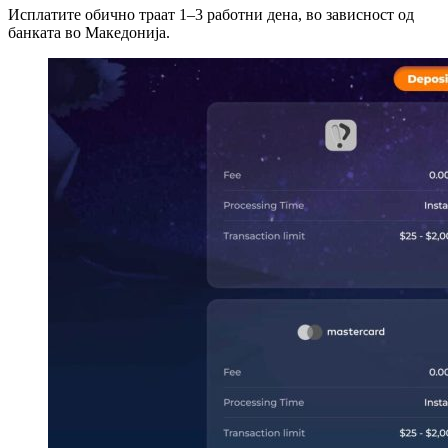
Исплатите обично траат 1–3 работни дена, во зависност од
банката во Македонија.