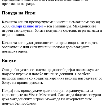
престижни награди.
Понуда на Игри
Казината кои ги препорачуваме никогаш немаат помалку од
5,000
онлајн казино игри
– тоа е минимум. Македонските
играчи заслужуваат богата понуда на слотови, игри на маса и
игри во живо.
Казината кои нудат дополнителни производи како спортско
обложување или ексклузивни наслови добиваат уште
повисока оцена.
Бонуси
Онлајн бонусите се голема предност бидејќи овозможуваат
подолго играње и повеќе шанси за добивки. Повеќето
најдобри казина со кредитна картичка веднаш наградуваат со
бонус на првиот депозит.
Покрај тоа, проверуваме дали постојат ограничувања за
корисниците на Visa и Mastercard. Сакаме да бидеме сигурни
дека македонските играчи можат да ги искористат сите
понуди без проблеми.