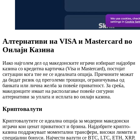
Алтернативи на VISA и Mastercard во
Онлајн Казина
Иако најголем дел од македонските играчи избираат најдобри
казина со кредитна картичка (Visa и Mastercard), постојат
ситуации кога тие не се идеалната опција. Причините можат
да бидат ризик од преголеми трошоци, ограничувања од
банката или лична желба за повеќе приватност. За среќа,
македонците имаат на располагање повеќе сигурни
алтернативи за уплата и исплата во онлајн казина.
Криптовалути
Криптовалутите се идеална опција за модерни македонски
играчи кои ценат приватност и брзина. Најдобрите крипто-
казина поддржуваат моментални трансфери, високи лимити и
специјални бонуси. Најчести валути се BTC, LTC, ETH, XRP,