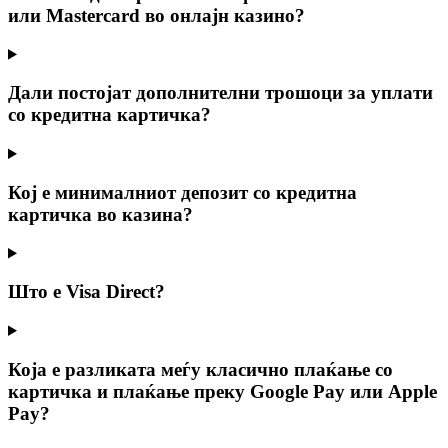
или Mastercard во онлајн казино?
Дали постојат дополнителни трошоци за уплати
со кредитна картичка?
Кој е минималниот депозит со кредитна
картичка во казина?
Што е Visa Direct?
Која е разликата меѓу класично плаќање со
картичка и плаќање преку Google Pay или Apple
Pay?