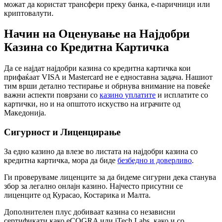
можат да користат трансфери преку банка, е-паричници или
криптовалути.
Начин на Оценување на Најдобри
Казина со Кредитна Картичка
Да се најдат најдобри казина со кредитна картичка кои
прифаќаат VISA и Mastercard не е едноставна задача. Нашиот
тим врши детално тестирање и обрнува внимание на повеќе
важни аспекти поврзани со
казино уплатите
и исплатите со
картички, но и на општото искуство на играчите од
Македонија.
Сигурност и Лиценцирање
За едно казино да влезе во листата на најдобри казина со
кредитна картичка, мора да биде
безбедно и доверливо
.
Ги проверуваме лиценците за да бидеме сигурни дека станува
збор за легално онлајн казино. Најчесто присутни се
лиценците од Курасао, Костарика и Малта.
Дополнителен плус добиваат казина со независни
сертификати како eCOGRA или iTech Labs, како и со