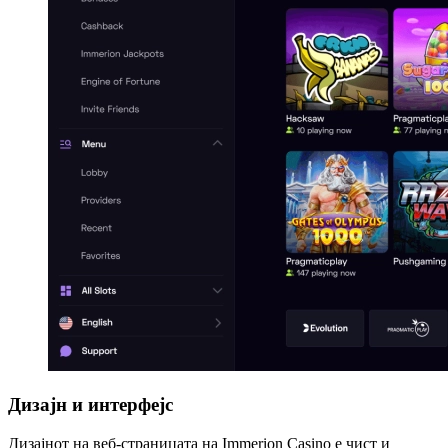
Дизајн и интерфејс
Дизајнот на веб-страницата на Immerion Casino е чист и