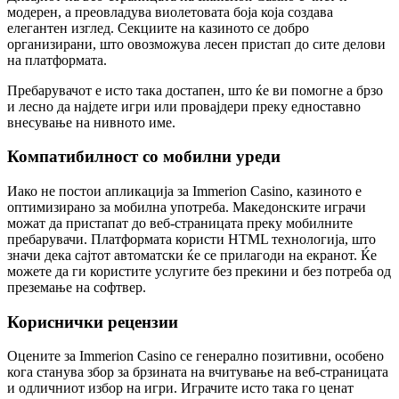
модерен, а преовладува виолетовата боја која создава
елегантен изглед. Секциите на казиното се добро
организирани, што овозможува лесен пристап до сите делови
на платформата.
Пребарувачот е исто така достапен, што ќе ви помогне а брзо
и лесно да најдете игри или провајдери преку едноставно
внесување на нивното име.
Компатибилност со мобилни уреди
Иако не постои апликација за Immerion Casino, казиното е
оптимизирано за мобилна употреба. Македонските играчи
можат да пристапат до веб-страницата преку мобилните
пребарувачи. Платформата користи HTML технологија, што
значи дека сајтот автоматски ќе се прилагоди на екранот. Ќе
можете да ги користите услугите без прекини и без потреба од
преземање на софтвер.
Кориснички рецензии
Оцените за Immerion Casino се генерално позитивни, особено
кога станува збор за брзината на вчитување на веб-страницата
и одличниот избор на игри. Играчите исто така го ценат