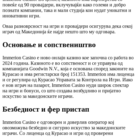
повеќе од 90 провајдери, вклучувајќи како големи и добро
познати компании, така и мали студија кои нудат уникатни и
иновативни игри.
Оваа разноврсност на игри и провајдери осигурува дека секој
играч од Македонија ќе најде нешто што му одговара.
Основање и сопствеништво
Immerion Casino е ново онлајн казино кое започна со работа во
2024 година. Казиното е во сопственост и се управува од
компанијата Goodwin N.V., која е основана според законите на
Курасао и има регистарски број 151353. Immerion има лиценца
и се регулира од Курасао Управата за Контрола на Игри. Иако
е нов играч на пазарот, Immerion Casino нуди широк спектар
на игри и бонуси, со што создава возбудливо и пријатно
искуство за македонските играчи.
Безбедност и фер пристап
Immerion Casino е одговорен и доверлив оператор кој
овозможува безбедно и сигурно искуство за македонските
играчи. Со лиценца од Курасао и игри од проверени