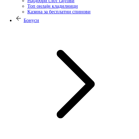
Најдобри слот сајтови
Топ онлајн кладилници
Казина за бесплатни спинови
Бонуси