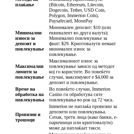
плаќање
(Bitcoin, Ethereum, Litecoin,
Dogecoin, Tether, USD Coin,
Polygon, Immerion Coin),
Paysafecard, MoonPay
Минимален депозит: $10 (или
Минимални
еквивалент во друга валута);
износи за
Минимално повлекување за
депозит и
фиат: $29. Криптовалути немаат
повлекување
минимален износ за
повлекување.
Максималниот износ за
Максимални
повлекување зависи од методот
лимити за
кој го користите. Во повеќето
повлекување
случаи, максимумот е $4,000 за
депозит и повлекување.
Време на
Во повеќето случаи, Immerion
обработка на
Casino ги обработува сите
повлекувања
повлекувања во рок од 72 часа.
Immerion не наплаќа провизии за
депозити или повлекувања.
Провизии и
Сепак, трети лица (како банки, е-
трошоци
паричници или криптовалути)
може да наплаќаат такси.