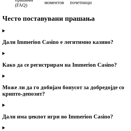
моментов
почетници
(FAQ)
Често поставувани прашања
Дали Immerion Casino е легитимно казино?
Како да се регистрирам на Immerion Casino?
Може ли да го добијам бонусот за добредојде со
крипто-депозит?
Дали има џекпот игри во Immerion Casino?