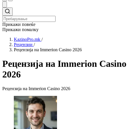
Прикажи повеќе
Прикажи помалку
KazinoPro.mk
/
Рецензии
/
Рецензија на Immerion Casino 2026
Рецензија на Immerion Casino
2026
Рецензија на Immerion Casino 2026