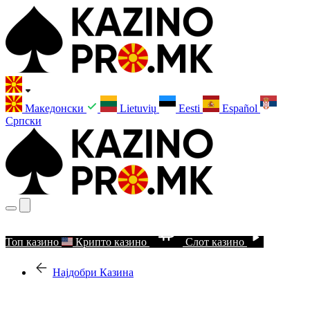
Македонски
Lietuvių
Eesti
Español
Српски
Топ казино
Крипто казино
Слот казино
Најдобри Казина