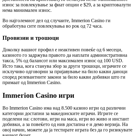
износ за повлекување за фиат опции е $29, а за криптовалути
нема минимален износ.
Во најголемиот дел од случаите, Immerion Casino ги
обработува сите повлекувања во рок од 72 часа.
Провизии и трошоци
Доколку вашиот профил е неактивен повеќе од 6 месеци,
казиното го задржува правото да наплати административна
такса, 5% од балансот или максимален износ од 100 USD.
Исто така, кога станува збор за други трошоци, играчите се
исклучиво одговорни за пријавување на било какви даноци
според релевантните закони за било какви добивки што ги
примаат од Immerion Casino.
Immerion Casino игри
Во Immerion Casino има над 8.500 казино игри од различни
категории достапни за македонските играчи. Игрите се
поделени на: слотови, игри на маса, игри во живо и инстант
добивки, а за повеќето од нив достапна е и демо верзија. На
овој начин, можете да ја тестирате игратa без да го ризикувате
вашиот буџет.