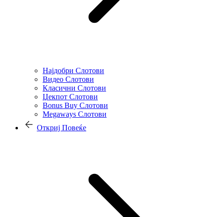
Најдобри Слотови
Видео Слотови
Класични Слотови
Џекпот Слотови
Bonus Buy Слотови
Megaways Слотови
Откриј Повеќе