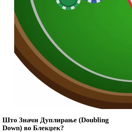
Што Значи Дуплирање (Doubling
Down) во Блекџек?