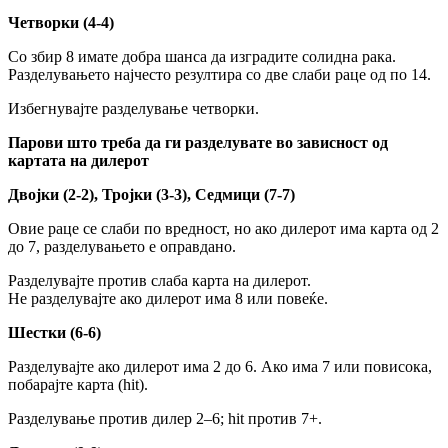
Четворки (4-4)
Со збир 8 имате добра шанса да изградите солидна рака.
Разделувањето најчесто резултира со две слаби раце од по 14.
Избегнувајте разделување четворки.
Парови што треба да ги разделувате во зависност од
картата на дилерот
Двојки (2-2), Тројки (3-3), Седмици (7-7)
Овие раце се слаби по вредност, но ако дилерот има карта од 2
до 7, разделувањето е оправдано.
Разделувајте против слаба карта на дилерот.
Не разделувајте ако дилерот има 8 или повеќе.
Шестки (6-6)
Разделувајте ако дилерот има 2 до 6. Ако има 7 или повисока,
побарајте карта (hit).
Разделување против дилер 2–6; hit против 7+.