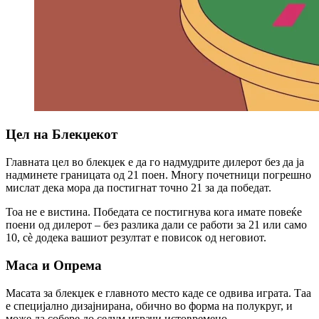
Цел на Блекџекот
Главната цел во блекџек е да го надмудрите дилерот без да ја
надминете границата од 21 поен. Многу почетници погрешно
мислат дека мора да постигнат точно 21 за да победат.
Тоа не е вистина. Победата се постигнува кога имате повеќе
поени од дилерот – без разлика дали се работи за 21 или само
10, сè додека вашиот резултат е повисок од неговиот.
Маса и Опрема
Масата за блекџек е главното место каде се одвива играта. Таа
е специјално дизајнирана, обично во форма на полукруг, и
може да собере до седум играчи истовремено.