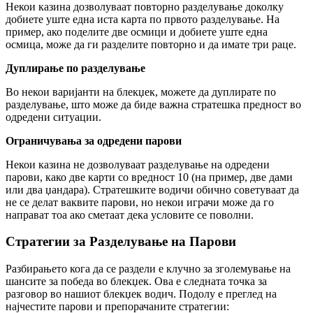
Некои казина дозволуваат повторно разделување доколку
добиете уште една иста карта по првото разделување. На
пример, ако поделите две осмици и добиете уште една
осмица, може да ги разделите повторно и да имате три раце.
Дуплирање по разделување
Во некои варијанти на блекџек, можете да дуплирате по
разделување, што може да биде важна стратешка предност во
одредени ситуации.
Ограничувања за одредени парови
Некои казина не дозволуваат разделување на одредени
парови, како две карти со вредност 10 (на пример, две дами
или два џандара). Стратешките водичи обично советуваат да
не се делат ваквите парови, но некои играчи може да го
направат тоа ако сметаат дека условите се поволни.
Стратегии за Разделување на Парови
Разбирањето кога да се раздели е клучно за зголемување на
шансите за победа во блекџек. Ова е следната точка за
разговор во нашиот блекџек водич. Подолу е преглед на
најчестите парови и препорачаните стратегии: