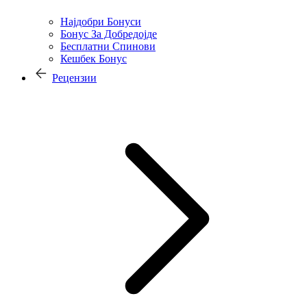
Најдобри Бонуси
Бонус За Добредојде
Бесплатни Спинови
Кешбек Бонус
Рецензии