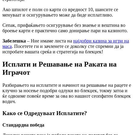
Ако шпилот е полн со карти со вредност 10, шансите се
менуваат и осигурувањето може да биде исплатливо.
Сепак, прифаќањето осигурување без знаење и вештина во
броење карти е практично само донирање пари на казиното.
Забелешка
– Ние имаме листа на
најдобри казина за игри на
маса
. Посетете ги и зачленете се доколку сте спремни да ја
испробате вашата среќа и стратегија на блекџек!
Исплати и Решавање на Раката на
Играчот
Разбирањето на исплатите и начинот на решавање на рацете е
клучно за носење подобри одлуки во блекџек, токму затоа и
ќе одвоиме повеќе време за ова во нашиот сеопфатен блекџек
водич.
Како се Одредуваат Исплатите?
Стандардна победа