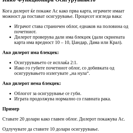
Кога дилерот ќе покаже Ас како прва карта, играчите имаат
можност да постават осигурување. Процесот изгледа вака:
Играчот става страничен облог, еднаков на половина од
почетниот.
Дилерот проверува дали има блекџек (дали скриената
карта има вредност 10 – 10, Џандар, Дама или Крал).
Ако дилерот има блекџек:
Осигурувањето се исплаќа 2:1.
Иако го губите почетниот облог, со добивката од
осигурувањето излегувате „на нула“.
Ако дилерот нема блекџек:
Облогот за осигурување се губи.
Играта продолжува нормално со главната рака.
Пример
Ставате 20 долари како главен облог. Дилерот покажува Ас.
Одлучувате да ставите 10 долари осигурување.