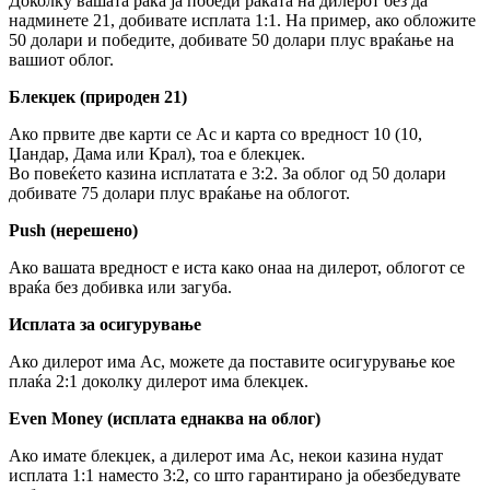
Доколку вашата рака ја победи раката на дилерот без да
надминете 21, добивате исплата 1:1. На пример, ако обложите
50 долари и победите, добивате 50 долари плус враќање на
вашиот облог.
Блекџек (природен 21)
Ако првите две карти се Ас и карта со вредност 10 (10,
Џандар, Дама или Крал), тоа е блекџек.
Во повеќето казина исплатата е 3:2. За облог од 50 долари
добивате 75 долари плус враќање на облогот.
Push (нерешено)
Ако вашата вредност е иста како онаа на дилерот, облогот се
враќа без добивка или загуба.
Исплата за осигурување
Ако дилерот има Ас, можете да поставите осигурување кое
плаќа 2:1 доколку дилерот има блекџек.
Even Money (исплата еднаква на облог)
Ако имате блекџек, а дилерот има Ас, некои казина нудат
исплата 1:1 наместо 3:2, со што гарантирано ја обезбедувате