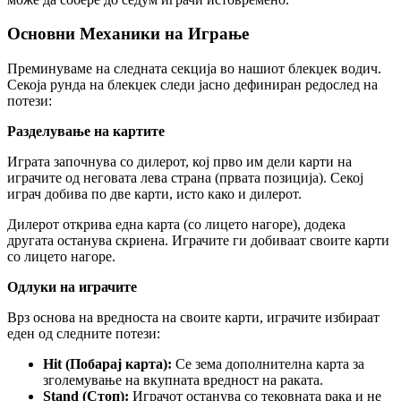
Основни Механики на Играње
Преминуваме на следната секција во нашиот блекџек водич.
Секоја рунда на блекџек следи јасно дефиниран редослед на
потези:
Разделување на картите
Играта започнува со дилерот, кој прво им дели карти на
играчите од неговата лева страна (првата позиција). Секој
играч добива по две карти, исто како и дилерот.
Дилерот открива една карта (со лицето нагоре), додека
другата останува скриена. Играчите ги добиваат своите карти
со лицето нагоре.
Одлуки на играчите
Врз основа на вредноста на своите карти, играчите избираат
еден од следните потези:
Hit (Побарај карта):
Се зема дополнителна карта за
зголемување на вкупната вредност на раката.
Stand (Стоп):
Играчот останува со тековната рака и не