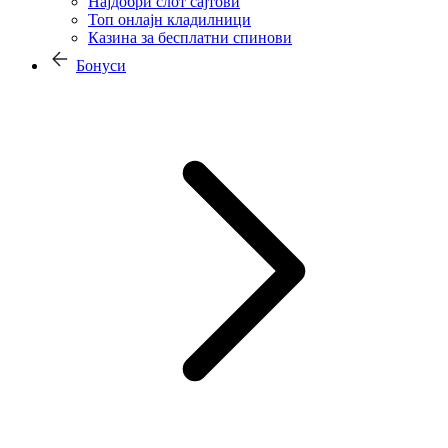
Најдобри слот сајтови
Топ онлајн кладилници
Казина за бесплатни спинови
Бонуси