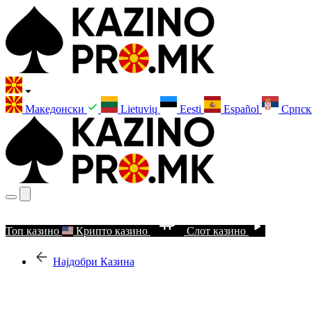
Македонски
Lietuvių
Eesti
Español
Српск
Топ казино
Крипто казино
Слот казино
Најдобри Казина