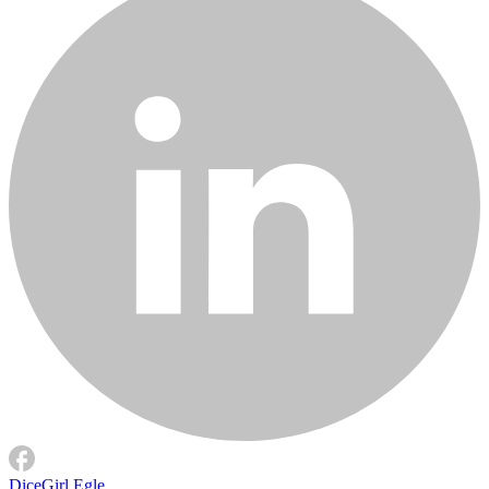
DiceGirl Egle