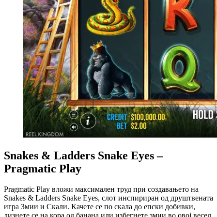
Snakes & Ladders Snake Eyes –
Pragmatic Play
Pragmatic Play вложи максимален труд при создавањето на
Snakes & Ladders Snake Eyes, слот инспириран од друштвената
игра Змии и Скали. Качете се по скала до епски добивки,
лизнете се на кора од банана или избегнете змии во овој весел