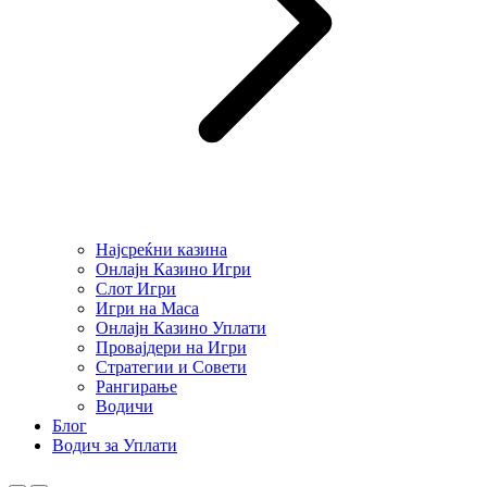
Најсреќни казина
Онлајн Казино Игри
Слот Игри
Игри на Маса
Онлајн Казино Уплати
Провајдери на Игри
Стратегии и Совети
Рангирање
Водичи
Блог
Водич за Уплати