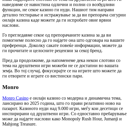
наведовме се навистина одлични и полни со возбудливи
функции, не секое казино ги нуди. Нашиот тим направи
детално тестирање и истражување за да ви препорача сигурни
онлајн казина каде можете да ги испробате овие врвни
наслови.
Го прегледавме секое од препорачаните казина за да ви
помогнеме полесно да го најдете она што одговара на вашите
преференци. Доколку сакате повеќе информации, можете да
ги прочитате и целосните рецензии за секој бренд.
Пред да продолжиме, да напоменеме дека некои слотови со
тема на друштвени игри можеби не се достапни во вашата
земја. Во тој случај, фокусирајте се на игрите што можете да
ги отворите и играте со вистински пари.
Monro
Monro Casino
е онлајн казино со модерна и динамична тема,
лансирано во 2025 година, што го прави релативно ново на
пазарот. Казиното нуди над 9.000 игри, меѓу кои десетици се
инспирирани од друштвени игри. Со едноставно пребарување
може да најдете наслови како Monopoly Rush Hour, Jumanji и
Mahjong Treasure.