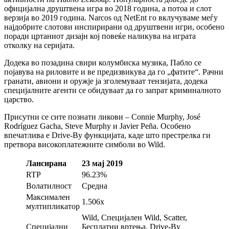
официјална друштвена игра во 2018 година, а потоа и слот
верзија во 2019 година. Narcos од NetEnt го вклучуваме меѓу
најдобрите слотови инспирирани од друштвени игри, особено
поради цртаниот дизајн кој повеќе наликува на играта
отколку на серијата.
Додека во позадина свири колумбиска музика, Пабло се
појавува на риловите и ве предизвикува да го „фатите“. Рачни
гранати, авиони и оружје ја зголемуваат тензијата, додека
специјалните агенти се обидуваат да го запрат криминалното
царство.
Присутни се сите познати ликови – Connie Murphy, José
Rodríguez Gacha, Steve Murphy и Javier Peña. Особено
впечатлива е Drive-By функцијата, каде што престрелка ги
претвора високоплатежните симболи во Wild.
Лансирана
23 мај 2019
RTP
96.23%
Волатилност
Средна
Максимален
1.506x
мултипликатор
Wild, Специјален Wild, Scatter,
Специјални
Бесплатни вртења, Drive-By