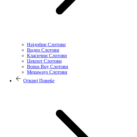
Најдобри Слотови
Видео Слотови
Класични Слотови
Џекпот Слотови
Bonus Buy Слотови
Megaways Слотови
Откриј Повеќе