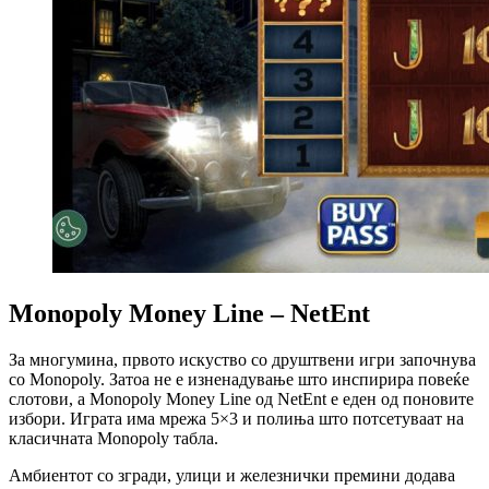
Monopoly Money Line – NetEnt
За многумина, првото искуство со друштвени игри започнува
со Monopoly. Затоа не е изненадување што инспирира повеќе
слотови, а Monopoly Money Line од NetEnt е еден од поновите
избори. Играта има мрежа 5×3 и полиња што потсетуваат на
класичната Monopoly табла.
Амбиентот со згради, улици и железнички премини додава