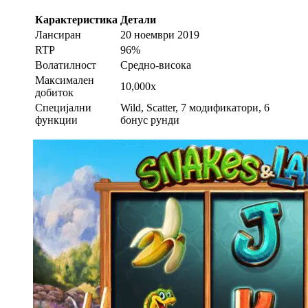
Карактеристика
Детали
Лансиран
20 ноември 2019
RTP
96%
Волатилност
Средно-висока
Максимален
10,000x
добиток
Специјални
Wild, Scatter, 7 модификатори, 6
функции
бонус рунди